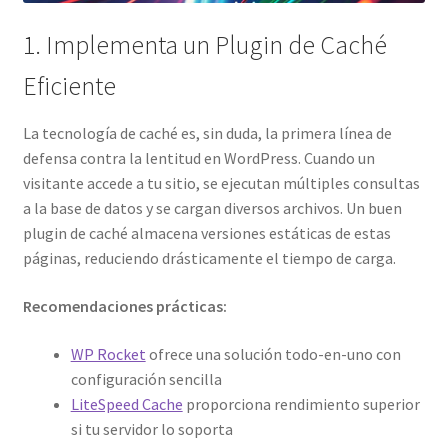
1. Implementa un Plugin de Caché
Wishlist Page
Eficiente
La tecnología de caché es, sin duda, la primera línea de
defensa contra la lentitud en WordPress. Cuando un
visitante accede a tu sitio, se ejecutan múltiples consultas
a la base de datos y se cargan diversos archivos. Un buen
plugin de caché almacena versiones estáticas de estas
páginas, reduciendo drásticamente el tiempo de carga.
Recomendaciones prácticas:
WP Rocket
ofrece una solución todo-en-uno con
configuración sencilla
LiteSpeed Cache
proporciona rendimiento superior
si tu servidor lo soporta