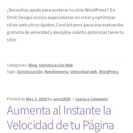
¿Necesitas ayuda para acelerar tu sitio WordPress? En
Orvit Design somos especialistas en crear y optimizar
sitios web ultra rápidos. Contáctanos para una evaluación
gratuita de velocidad y descubre cuánto potencial tiene tu
sitio.
Categories:
Blog
,
Optimización Web
Tags:
Optimización
,
Rendimiento
,
Velocidad web
,
WordPress
Posted on
May 2, 2023
by
orvit2025
—
Leave a comment
Aumenta al Instante la
Velocidad de tu Página