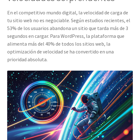
Orvit Design – Inicio
En el competitivo mundo digital, la velocidad de carga de
tu sitio web no es negociable. Según estudios recientes, el
Politica de Privacidad
53% de los usuarios abandona un sitio que tarda más de 3
segundos en cargar. Para WordPress, la plataforma que
Portafolio Orvit Design
alimenta más del 40% de todos los sitios web, la
optimización de velocidad se ha convertido en una
Portfolio – Grid
prioridad absoluta.
Portfolio – Metro
Pricing
Shop
Tecnologías
Typography